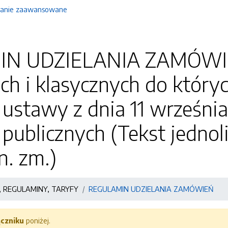
anie zaawansowane
IN UDZIELANIA ZAMÓWI
h i klasycznych do których
ustawy z dnia 11 września
ublicznych (Tekst jednolit
n. zm.)
 REGULAMINY, TARYFY
REGULAMIN UDZIELANIA ZAMÓWIEŃ
ączniku
poniżej.