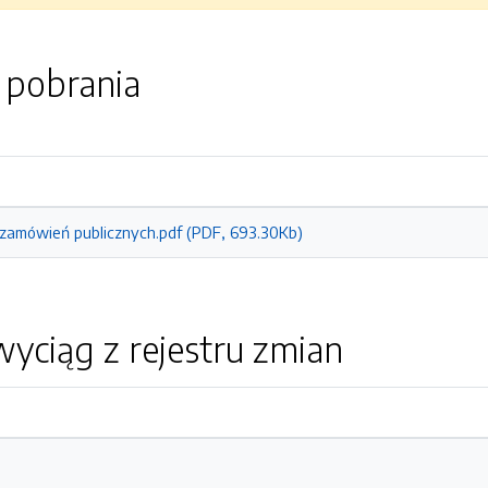
o pobrania
zamówień publicznych.pdf (PDF, 693.30Kb)
yciąg z rejestru zmian