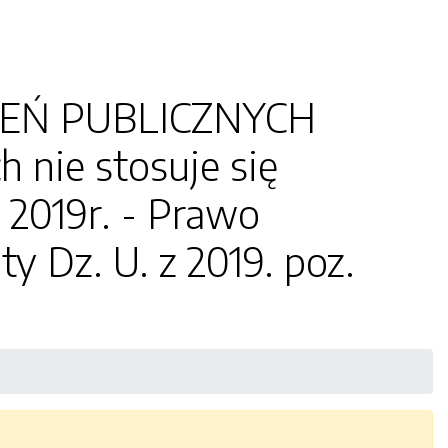
EŃ PUBLICZNYCH
 nie stosuje się
 2019r. - Prawo
y Dz. U. z 2019. poz.